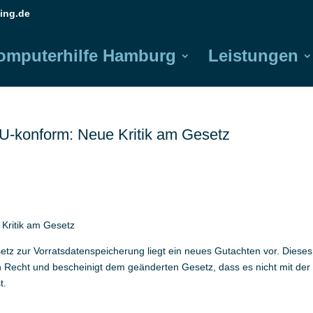
ing.de
omputerhilfe Hamburg
Leistungen
EU-konform: Neue Kritik am Gesetz
Kritik am Gesetz
z zur Vorratsdatenspeicherung liegt ein neues Gutachten vor. Dieses 
n Recht und bescheinigt dem geänderten Gesetz, dass es nicht mit der
t.