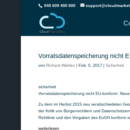
040 609 400 600
support@cloudmarket
C
Vorratsdatenspeicherung nicht 
von
Richard Wahlen
|
Feb. 5, 2017
|
Sicherheit
sicherheit
Vorratsdatenspeicherung nicht EU-konform: Neue 
Zu dem im Herbst 2015 neu verabschiedeten Geset
der Kritik von Bürgerrechtlern und Datenschützer
Richtlinie und den Vorgaben des EuGH konform is
weiterlesen