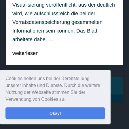
Visualisierung veröffentlicht, aus der deutlich
wird, wie aufschlussreich die bei der
Vorratsdatenspeicherung gesammelten
Informationen sein können. Das Blatt
arbeitete dabei …
weiterlesen
Cookies helfen uns bei der Bereitstellung
Impressum
Kontakt
unserer Inhalte und Dienste. Durch die weitere
Nutzung der Webseite stimmen Sie der
Verwendung von Cookies zu.
Okay!