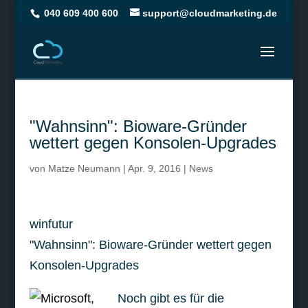
040 609 400 600
support@cloudmarketing.de
"Wahnsinn": Bioware-Gründer
wettert gegen Konsolen-Upgrades
von
Matze Neumann
|
Apr. 9, 2016
|
News
winfutur
"Wahnsinn": Bioware-Gründer wettert gegen
Konsolen-Upgrades
Noch gibt es für die