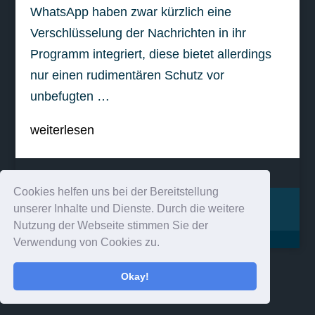
WhatsApp haben zwar kürzlich eine
Verschlüsselung der Nachrichten in ihr
Programm integriert, diese bietet allerdings
nur einen rudimentären Schutz vor
unbefugten …
weiterlesen
Cookies helfen uns bei der Bereitstellung
Impressum
Kontakt
unserer Inhalte und Dienste. Durch die weitere
Nutzung der Webseite stimmen Sie der
Verwendung von Cookies zu.
Okay!