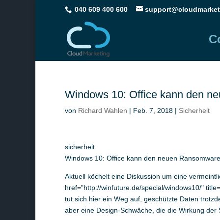
040 609 400 600
support@cloudmarket
C
Windows 10: Office kann den n
von
Richard Wahlen
|
Feb. 7, 2018
|
Sicherheit
sicherheit
Windows 10: Office kann den neuen Ransomware
Aktuell köchelt eine Diskussion um eine vermein
href="http://winfuture.de/special/windows10/" titl
tut sich hier ein Weg auf, geschützte Daten trotz
aber eine Design-Schwäche, die die Wirkung der S