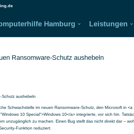
ing.de
omputerhilfe Hamburg
Leistungen
euen Ransomware-Schutz aushebeln
-Schutz aushebeln
tliche Schwachstelle im neuen Ransomware-Schutz, den Microsoft in <a
e="Windows 10 Special">Windows 10</a> integrierte, vor sich hin. Tatsäc
dem unzugänglich zu machen. Einen Bug stellt das nicht direkt dar – woh
ecurity-Funktion reduziert.