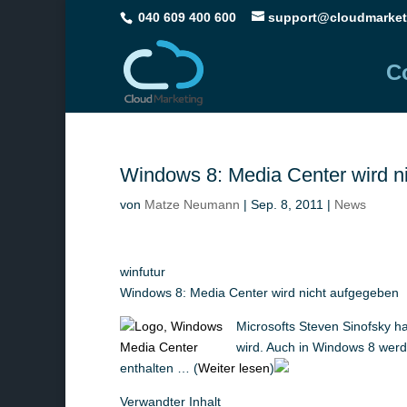
040 609 400 600
support@cloudmarket
C
Windows 8: Media Center wird n
von
Matze Neumann
|
Sep. 8, 2011
|
News
winfutur
Windows 8: Media Center wird nicht aufgegeben
Microsofts Steven Sinofsky ha
wird. Auch in Windows 8 werd
enthalten … (
Weiter lesen
)
Verwandter Inhalt