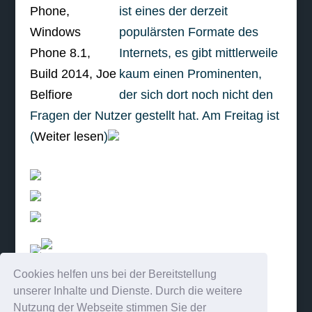
ist eines der derzeit
populärsten Formate des
Internets, es gibt mittlerweile
kaum einen Prominenten,
der sich dort noch nicht den
Fragen der Nutzer gestellt hat. Am Freitag ist
(
Weiter lesen
)
Cookies helfen uns bei der Bereitstellung
weiterlesen
unserer Inhalte und Dienste. Durch die weitere
Nutzung der Webseite stimmen Sie der