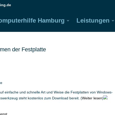
ing.de
omputerhilfe Hamburg
Leistungen
men der Festplatte
te
uf einfache und schnelle Art und Weise die Festplatten von Windows-
swerkzeug steht kostenlos zum Download bereit. (
Weiter lesen
)
ienst